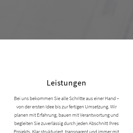
Leistungen
Bei uns bekommen Sie alle Schritte aus einer Hand –
von der ersten Idee bis zur fertigen Umsetzung. Wir
planen mit Erfahrung, bauen mit Verantwortung und
begleiten Sie zuverlässig durch jeden Abschnitt Ihres
Projekts. Klar strukturiert, transparent und immer mit