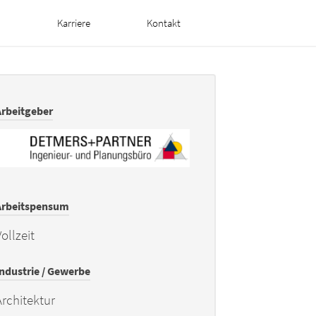
n
Karriere
Kontakt
Arbeitgeber
Arbeitspensum
ollzeit
Industrie / Gewerbe
Architektur