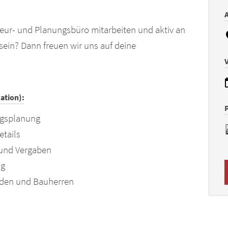
A
eur- und Planungsbüro mitarbeiten und aktiv an
sein? Dann freuen wir uns auf deine
ation):
ngsplanung
etails
 und Vergaben
ng
rden und Bauherren