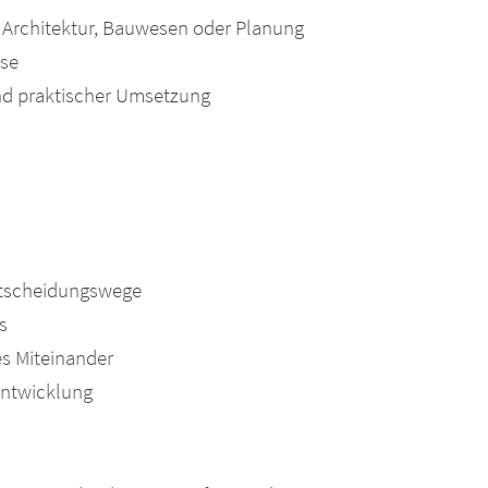
 Architektur, Bauwesen oder Planung
ise
und praktischer Umsetzung
ntscheidungswege
s
s Miteinander
entwicklung