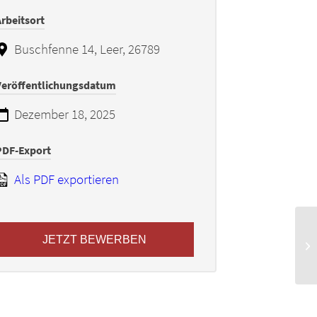
rbeitsort
Buschfenne 14, Leer, 26789
Veröffentlichungsdatum
Dezember 18, 2025
PDF-Export
Als PDF exportieren
JETZT BEWERBEN
In