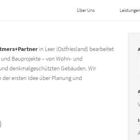
Über Uns
Leistunge
etmers+Partner
in Leer (Ostfriesland) bearbeitet
ur- und Bauprojekte – von Wohn- und
 und denkmalgeschützten Gebäuden. Wir
n der ersten Idee über Planung und
V
)